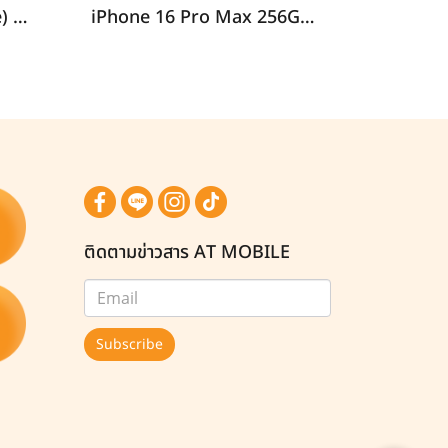
iPhone 17 256GB (Sage) i69264
iPhone 16 Pro Max 256GB (Natural Titanium) i69266
ติดตามข่าวสาร AT MOBILE
Subscribe