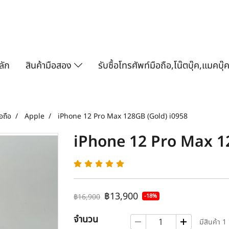
ลัก
สินค้ามือสอง
รับซื้อโทรศัพท์มือถือ,โน๊ตบุ๊ค,แมคบุ๊
อถือ
Apple
iPhone 12 Pro Max 128GB (Gold) i0958
iPhone 12 Pro Max 1
฿13,900
-18%
฿16,900
จำนวน
มีสินค้า 1 