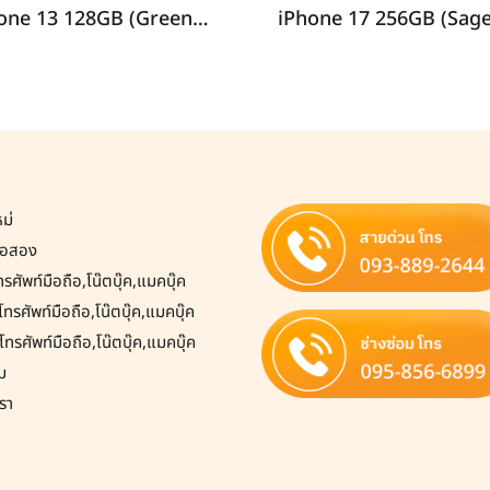
iPhone 13 128GB (Green) i69265
หม่
มือสอง
โทรศัพท์มือถือ,โน๊ตบุ๊ค,แมคบุ๊ค
ทรศัพท์มือถือ,โน๊ตบุ๊ค,แมคบุ๊ค
โทรศัพท์มือถือ,โน๊ตบุ๊ค,แมคบุ๊ค
ม
รา