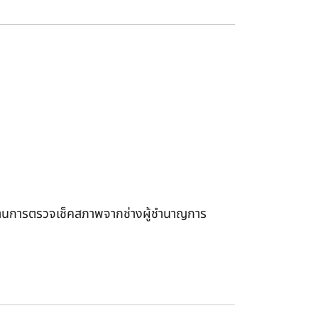
ได้ผ่านการตรวจเช็คสภาพจากช่างผู้ชำนาญการ