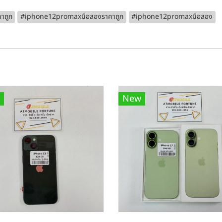
าถูก
#iphone12promaxมือสองราคาถูก
#iphone12promaxมือสอง
New