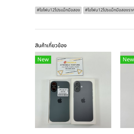
#ไอโฟน12โปรแม็กมือสอง
#ไอโฟน12โปรแม็กมือสองราค
สินค้าเกี่ยวข้อง
New
New