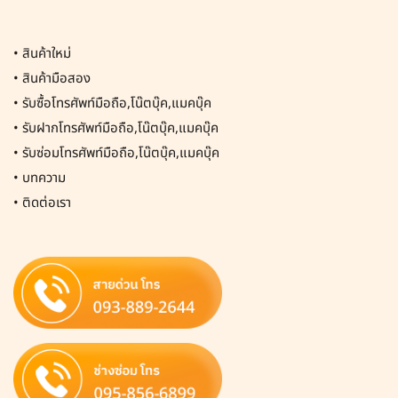
•
สินค้าใหม่
•
สินค้ามือสอง
•
รับซื้อโทรศัพท์มือถือ,โน๊ตบุ๊ค,แมคบุ๊ค
•
รับฝากโทรศัพท์มือถือ,โน๊ตบุ๊ค,แมคบุ๊ค
•
รับซ่อมโทรศัพท์มือถือ,โน๊ตบุ๊ค,แมคบุ๊ค
•
บทความ
•
ติดต่อเรา