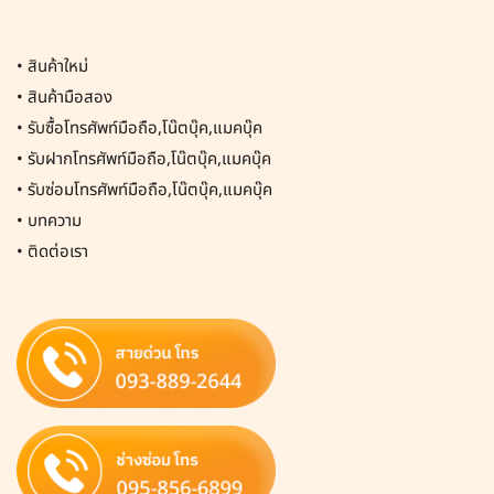
•
สินค้าใหม่
•
สินค้ามือสอง
•
รับซื้อโทรศัพท์มือถือ,โน๊ตบุ๊ค,แมคบุ๊ค
•
รับฝากโทรศัพท์มือถือ,โน๊ตบุ๊ค,แมคบุ๊ค
•
รับซ่อมโทรศัพท์มือถือ,โน๊ตบุ๊ค,แมคบุ๊ค
•
บทความ
•
ติดต่อเรา