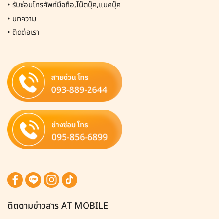
•
รับซ่อมโทรศัพท์มือถือ,โน๊ตบุ๊ค,แมคบุ๊ค
•
บทความ
•
ติดต่อเรา
ติดตามข่าวสาร AT MOBILE