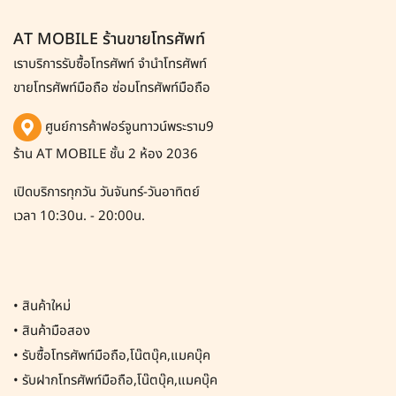
AT MOBILE ร้านขายโทรศัพท์
เราบริการรับซื้อโทรศัพท์
จำนำโทรศัพท์
ขายโทรศัพท์มือถือ ซ่อมโทรศัพท์มือถือ
ศูนย์การค้าฟอร์จูนทาวน์พระราม9
ร้าน AT MOBILE ชั้น 2 ห้อง 2036
เปิดบริการทุกวัน วันจันทร์-วันอาทิตย์
เวลา 10:30น. - 20:00น.
•
สินค้าใหม่
•
สินค้ามือสอง
•
รับซื้อโทรศัพท์มือถือ,โน๊ตบุ๊ค,แมคบุ๊ค
•
รับฝากโทรศัพท์มือถือ,โน๊ตบุ๊ค,แมคบุ๊ค