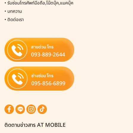
•
รับซ่อมโทรศัพท์มือถือ,โน๊ตบุ๊ค,แมคบุ๊ค
•
บทความ
•
ติดต่อเรา
ติดตามข่าวสาร AT MOBILE