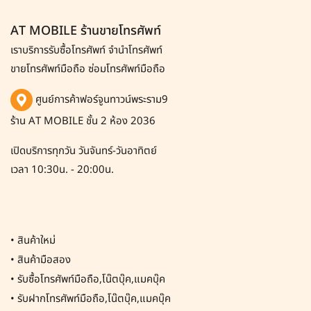
AT MOBILE ร้านขายโทรศัพท์
เราบริการรับซื้อโทรศัพท์
จำนำโทรศัพท์
ขายโทรศัพท์มือถือ ซ่อมโทรศัพท์มือถือ
ศูนย์การค้าฟอร์จูนทาวน์พระราม9
ร้าน AT MOBILE ชั้น 2 ห้อง 2036
เปิดบริการทุกวัน วันจันทร์-วันอาทิตย์
เวลา 10:30น. - 20:00น.
•
สินค้าใหม่
•
สินค้ามือสอง
•
รับซื้อโทรศัพท์มือถือ,โน๊ตบุ๊ค,แมคบุ๊ค
•
รับฝากโทรศัพท์มือถือ,โน๊ตบุ๊ค,แมคบุ๊ค