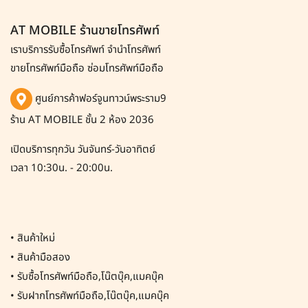
AT MOBILE ร้านขายโทรศัพท์
เราบริการรับซื้อโทรศัพท์
จำนำโทรศัพท์
ขายโทรศัพท์มือถือ ซ่อมโทรศัพท์มือถือ
ศูนย์การค้าฟอร์จูนทาวน์พระราม9
ร้าน AT MOBILE ชั้น 2 ห้อง 2036
เปิดบริการทุกวัน วันจันทร์-วันอาทิตย์
เวลา 10:30น. - 20:00น.
•
สินค้าใหม่
•
สินค้ามือสอง
•
รับซื้อโทรศัพท์มือถือ,โน๊ตบุ๊ค,แมคบุ๊ค
•
รับฝากโทรศัพท์มือถือ,โน๊ตบุ๊ค,แมคบุ๊ค