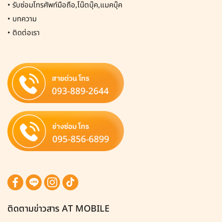
•
รับซ่อมโทรศัพท์มือถือ,โน๊ตบุ๊ค,แมคบุ๊ค
•
บทความ
•
ติดต่อเรา
ติดตามข่าวสาร AT MOBILE