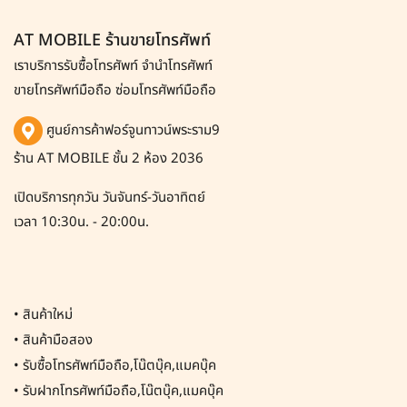
AT MOBILE ร้านขายโทรศัพท์
เราบริการรับซื้อโทรศัพท์
จำนำโทรศัพท์
ขายโทรศัพท์มือถือ ซ่อมโทรศัพท์มือถือ
ศูนย์การค้าฟอร์จูนทาวน์พระราม9
ร้าน AT MOBILE ชั้น 2 ห้อง 2036
เปิดบริการทุกวัน วันจันทร์-วันอาทิตย์
เวลา 10:30น. - 20:00น.
•
สินค้าใหม่
•
สินค้ามือสอง
•
รับซื้อโทรศัพท์มือถือ,โน๊ตบุ๊ค,แมคบุ๊ค
•
รับฝากโทรศัพท์มือถือ,โน๊ตบุ๊ค,แมคบุ๊ค