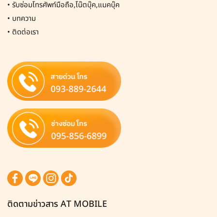
•
รับซ่อมโทรศัพท์มือถือ,โน๊ตบุ๊ค,แมคบุ๊ค
•
บทความ
•
ติดต่อเรา
ติดตามข่าวสาร AT MOBILE