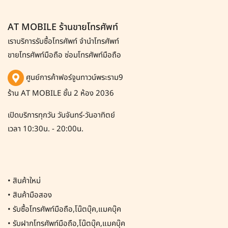
AT MOBILE ร้านขายโทรศัพท์
เราบริการรับซื้อโทรศัพท์
จำนำโทรศัพท์
ขายโทรศัพท์มือถือ ซ่อมโทรศัพท์มือถือ
ศูนย์การค้าฟอร์จูนทาวน์พระราม9
ร้าน AT MOBILE ชั้น 2 ห้อง 2036
เปิดบริการทุกวัน วันจันทร์-วันอาทิตย์
เวลา 10:30น. - 20:00น.
•
สินค้าใหม่
•
สินค้ามือสอง
•
รับซื้อโทรศัพท์มือถือ,โน๊ตบุ๊ค,แมคบุ๊ค
•
รับฝากโทรศัพท์มือถือ,โน๊ตบุ๊ค,แมคบุ๊ค