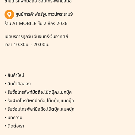
ขายโทรศัพท์มือถือ ซ่อมโทรศัพท์มือถือ
ศูนย์การค้าฟอร์จูนทาวน์พระราม9
ร้าน AT MOBILE ชั้น 2 ห้อง 2036
เปิดบริการทุกวัน วันจันทร์-วันอาทิตย์
เวลา 10:30น. - 20:00น.
•
สินค้าใหม่
•
สินค้ามือสอง
•
รับซื้อโทรศัพท์มือถือ,โน๊ตบุ๊ค,แมคบุ๊ค
•
รับฝากโทรศัพท์มือถือ,โน๊ตบุ๊ค,แมคบุ๊ค
•
รับซ่อมโทรศัพท์มือถือ,โน๊ตบุ๊ค,แมคบุ๊ค
•
บทความ
•
ติดต่อเรา