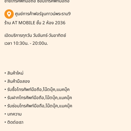
ขายโทรศัพท์มือถือ ซ่อมโทรศัพท์มือถือ
ศูนย์การค้าฟอร์จูนทาวน์พระราม9
ร้าน AT MOBILE ชั้น 2 ห้อง 2036
เปิดบริการทุกวัน วันจันทร์-วันอาทิตย์
เวลา 10:30น. - 20:00น.
•
สินค้าใหม่
•
สินค้ามือสอง
•
รับซื้อโทรศัพท์มือถือ,โน๊ตบุ๊ค,แมคบุ๊ค
•
รับฝากโทรศัพท์มือถือ,โน๊ตบุ๊ค,แมคบุ๊ค
•
รับซ่อมโทรศัพท์มือถือ,โน๊ตบุ๊ค,แมคบุ๊ค
•
บทความ
•
ติดต่อเรา