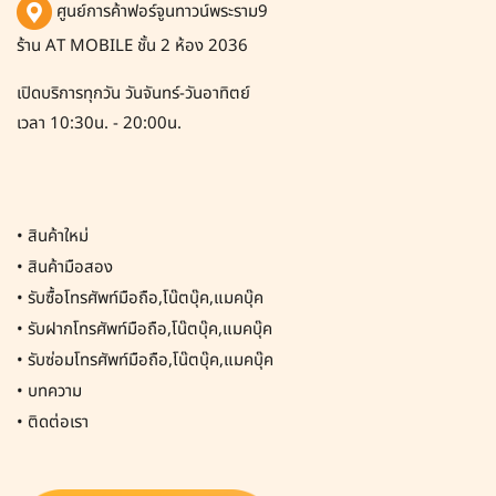
ศูนย์การค้าฟอร์จูนทาวน์พระราม9
ร้าน AT MOBILE ชั้น 2 ห้อง 2036
เปิดบริการทุกวัน วันจันทร์-วันอาทิตย์
เวลา 10:30น. - 20:00น.
•
สินค้าใหม่
•
สินค้ามือสอง
•
รับซื้อโทรศัพท์มือถือ,โน๊ตบุ๊ค,แมคบุ๊ค
•
รับฝากโทรศัพท์มือถือ,โน๊ตบุ๊ค,แมคบุ๊ค
•
รับซ่อมโทรศัพท์มือถือ,โน๊ตบุ๊ค,แมคบุ๊ค
•
บทความ
•
ติดต่อเรา