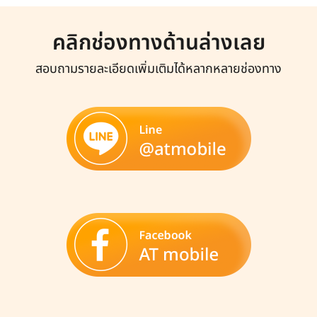
คลิกช่องทางด้านล่างเลย
สอบถามรายละเอียดเพิ่มเติมได้หลากหลายช่องทาง